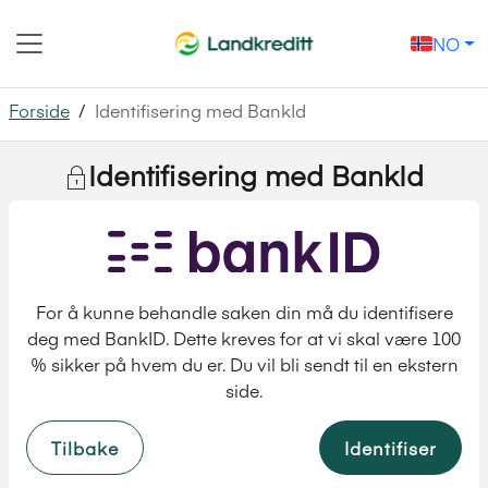
Hopp til innhold
NO
Forside
/
Identifisering med BankId
Identifisering med BankId
For å kunne behandle saken din må du identifisere
deg med BankID. Dette kreves for at vi skal være 100
% sikker på hvem du er. Du vil bli sendt til en ekstern
side.
Tilbake
Identifiser